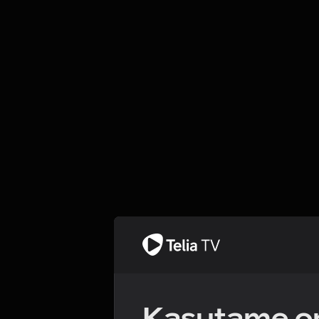
Kasutame om