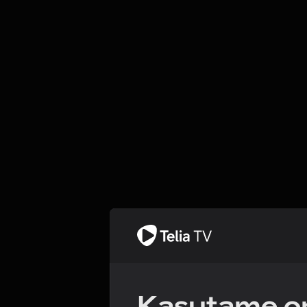
Kasutame om