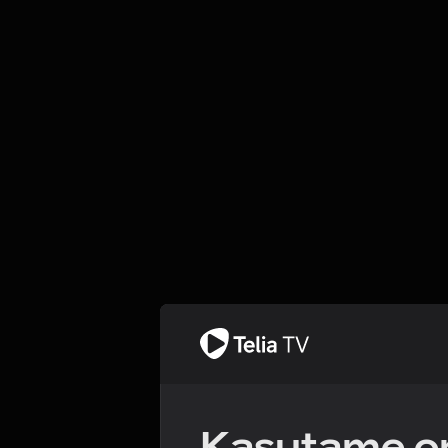
Kasutame om