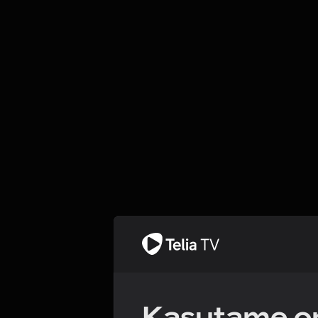
Kasutame om