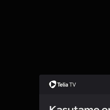
Kasutame om