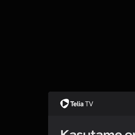
Kasutame om