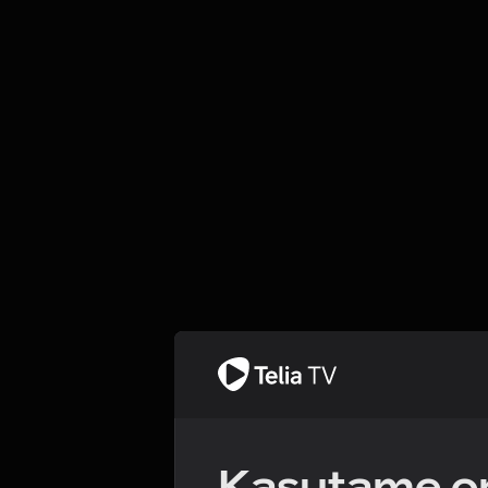
Kasutame om