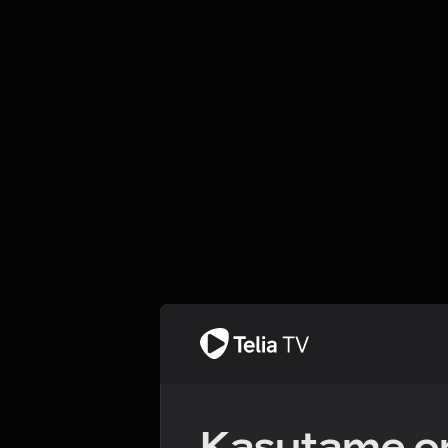
Kasutame om