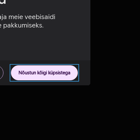
aja meie veebisaidi
se pakkumiseks.
Nõustun kõigi küpsistega