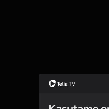
Kasutame om