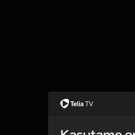
Kasutame om