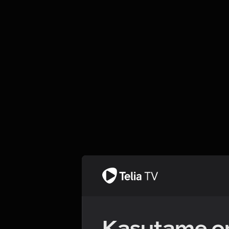
Kasutame om