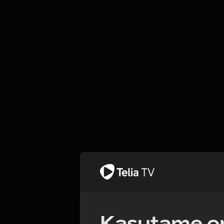
Kasutame om