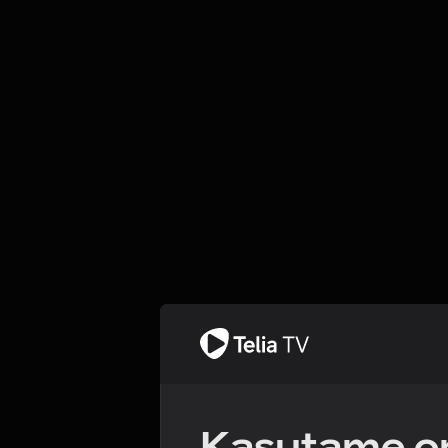
Kasutame om